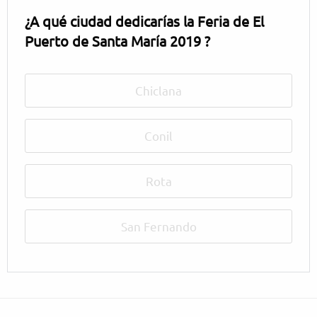
¿A qué ciudad dedicarías la Feria de El
Puerto de Santa María 2019 ?
Chiclana
Conil
Rota
San Fernando